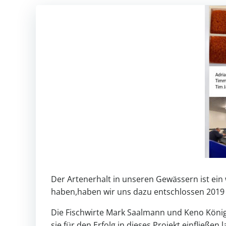
Der Artenerhalt in unseren Gewässern ist ein 
haben,haben wir uns dazu entschlossen 2019 e
Die Fischwirte Mark Saalmann und Keno König 
sie für den Erfolg in dieses Projekt einfließen 