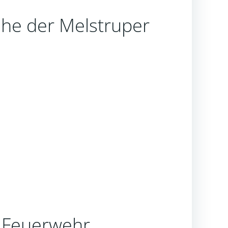
ähe der Melstruper
en Feuerwehr