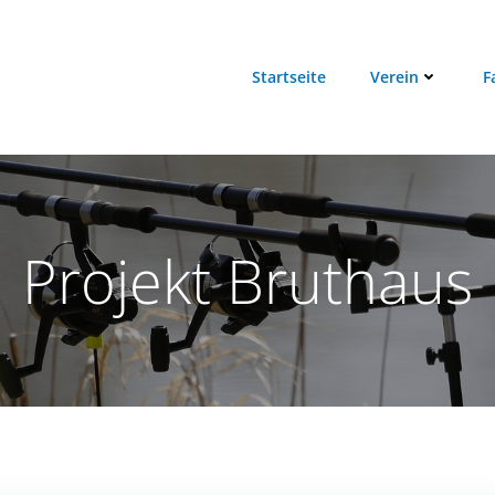
Startseite
Verein
F
Projekt Bruthaus