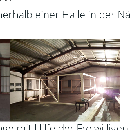
erhalb einer Halle in der N
age mit Hilfe der Freiwillig