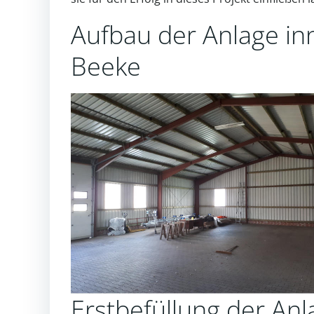
Aufbau der Anlage inn
Beeke
Erstbefüllung der Anl