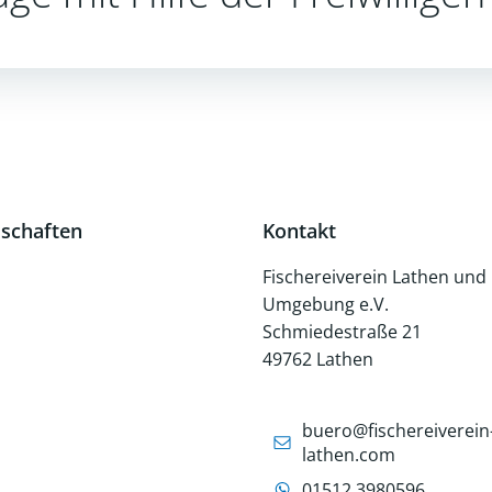
dschaften
Kontakt
Fischereiverein Lathen und
Umgebung e.V.
Schmiedestraße 21
49762 Lathen
buero@fischereiverein
lathen.com
01512 3980596