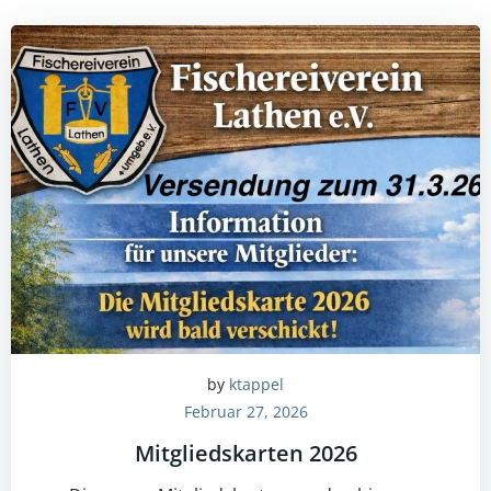
by
ktappel
Februar 27, 2026
Mitgliedskarten 2026