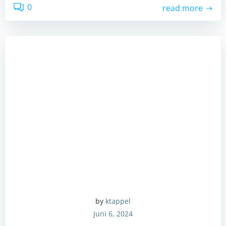
0
read more
by
ktappel
Juni 6, 2024