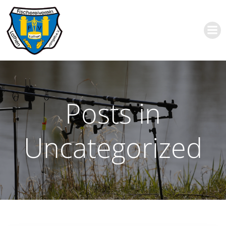
Zum
Inhalt
springen
Posts in
Uncategorized